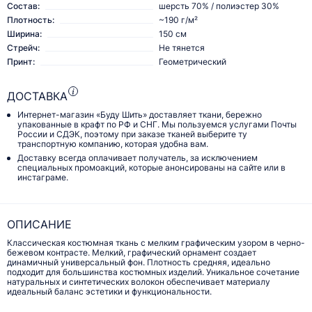
Состав:
шерсть 70% / полиэстер 30%
Плотность:
~190 г/м²
Ширина:
150 см
Стрейч:
Не тянется
Принт:
Геометрический
ДОСТАВКА
Интернет-магазин «Буду Шить» доставляет ткани, бережно
упакованные в крафт по РФ и СНГ. Мы пользуемся услугами Почты
России и СДЭК, поэтому при заказе тканей выберите ту
транспортную компанию, которая удобна вам.
Доставку всегда оплачивает получатель, за исключением
специальных промоакций, которые анонсированы на сайте или в
инстаграме.
ОПИСАНИЕ
Классическая костюмная ткань с мелким графическим узором в черно-
бежевом контрасте. Мелкий, графический орнамент создает
динамичный универсальный фон. Плотность средняя, идеально
подходит для большинства костюмных изделий. Уникальное сочетание
натуральных и синтетических волокон обеспечивает материалу
идеальный баланс эстетики и функциональности.