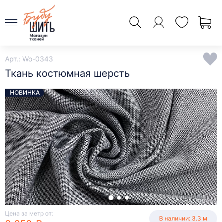
Арт.: Wo-0343
Ткань костюмная шерсть
НОВИНКА
Цена за метр от:
В наличии: 3.3 м