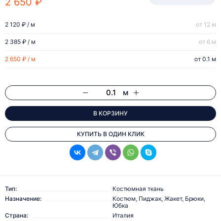
2 650 ₽
2 120 ₽ / м
от 12 м
2 385 ₽ / м
от 6 м
2 650 ₽ / м
от 0.1 м
м
В КОРЗИНУ
КУПИТЬ В ОДИН КЛИК
Тип:
Костюмная ткань
Назначение:
Костюм, Пиджак, Жакет, Брюки,
Юбка
Страна:
Италия