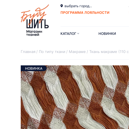
выбрать город...
ПРОГРАММА ЛОЯЛЬНОСТИ
КАТАЛОГ
НОВИНКИ
Главная
По типу ткани
Макраме
Ткань макраме (110 
НОВИНКА