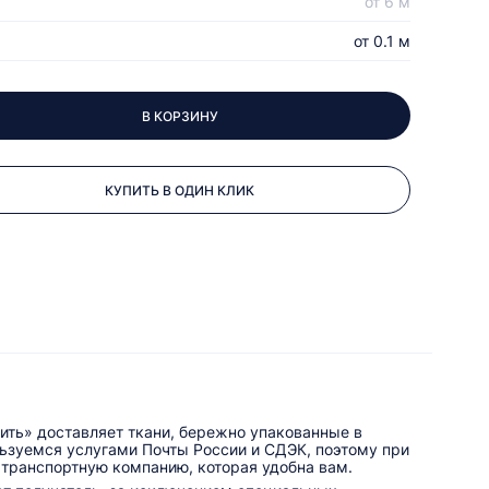
от 6 м
от 0.1 м
В КОРЗИНУ
КУПИТЬ В ОДИН КЛИК
ить» доставляет ткани, бережно упакованные в
льзуемся услугами Почты России и СДЭК, поэтому при
 транспортную компанию, которая удобна вам.