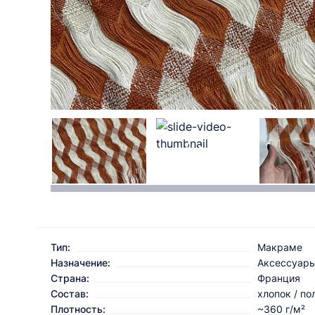
Тип:
Макраме
Назначение:
Аксессуар
Страна:
Франция
Состав:
хлопок / п
Плотность:
~360 г/м²