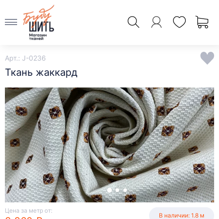
Арт.: J-0236
Ткань жаккард
Цена за метр от:
В наличии: 1.8 м