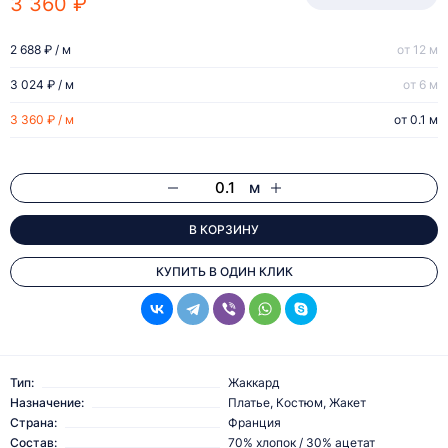
3 360 ₽
2 688 ₽ / м
от 12 м
3 024 ₽ / м
от 6 м
3 360 ₽ / м
от 0.1 м
м
В КОРЗИНУ
КУПИТЬ В ОДИН КЛИК
Тип:
Жаккард
Назначение:
Платье, Костюм, Жакет
Страна:
Франция
Состав:
70% хлопок / 30% ацетат