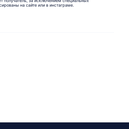
ет получатель, за исключением специальных
ированы на сайте или в инстаграме.