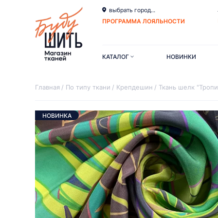
выбрать город...
ПРОГРАММА ЛОЯЛЬНОСТИ
КАТАЛОГ
НОВИНКИ
Главная
По типу ткани
Крепдешин
Ткань шелк "Тропи
НОВИНКА