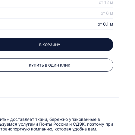
от 12 м
от 6 м
от 0.1 м
В КОРЗИНУ
КУПИТЬ В ОДИН КЛИК
ить» доставляет ткани, бережно упакованные в
льзуемся услугами Почты России и СДЭК, поэтому при
 транспортную компанию, которая удобна вам.