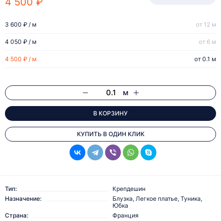
4 500 ₽
3 600 ₽ / м
от 12 м
4 050 ₽ / м
от 6 м
4 500 ₽ / м
от 0.1 м
м
В КОРЗИНУ
КУПИТЬ В ОДИН КЛИК
Тип:
Крепдешин
Назначение:
Блузка, Легкое платье, Туника,
Юбка
Страна:
Франция