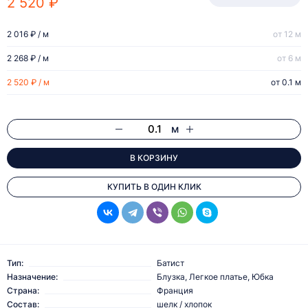
2 520 ₽
2 016 ₽ / м
от 12 м
2 268 ₽ / м
от 6 м
2 520 ₽ / м
от 0.1 м
м
В КОРЗИНУ
КУПИТЬ В ОДИН КЛИК
Тип:
Батист
Назначение:
Блузка, Легкое платье, Юбка
Страна:
Франция
Состав:
шелк / хлопок