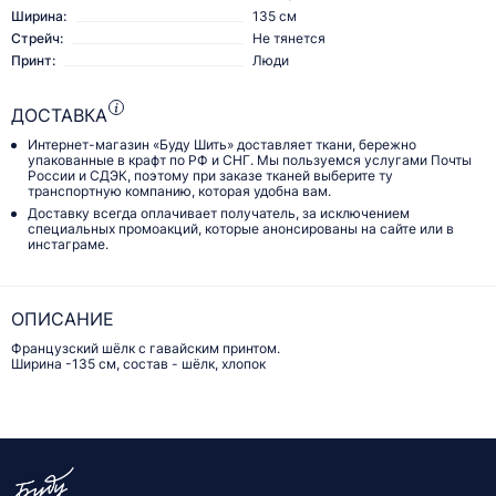
Ширина:
135 см
Стрейч:
Не тянется
Принт:
Люди
ДОСТАВКА
Интернет-магазин «Буду Шить» доставляет ткани, бережно
упакованные в крафт по РФ и СНГ. Мы пользуемся услугами Почты
России и СДЭК, поэтому при заказе тканей выберите ту
транспортную компанию, которая удобна вам.
Доставку всегда оплачивает получатель, за исключением
специальных промоакций, которые анонсированы на сайте или в
инстаграме.
ОПИСАНИЕ
Французский шёлк с гавайским принтом.
Ширина -135 см, состав - шёлк, хлопок