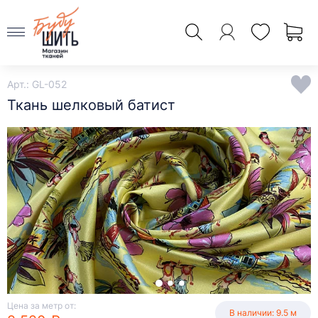
Арт.: GL-052
Ткань шелковый батист
Цена за метр от:
В наличии: 9.5 м