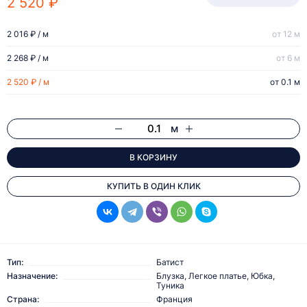
2 520 ₽
2 016 ₽ / м
от 12 м
2 268 ₽ / м
от 6 м
2 520 ₽ / м
от 0.1 м
м
В КОРЗИНУ
КУПИТЬ В ОДИН КЛИК
Тип:
Батист
Назначение:
Блузка, Легкое платье, Юбка,
Туника
Страна:
Франция