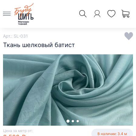
Арт.: SL-031
Ткань шелковый батист
Цена за метр от:
В наличии: 3.4 м