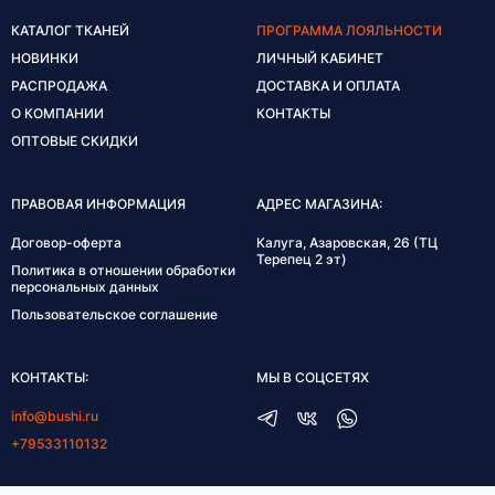
КАТАЛОГ ТКАНЕЙ
ПРОГРАММА ЛОЯЛЬНОСТИ
НОВИНКИ
ЛИЧНЫЙ КАБИНЕТ
РАСПРОДАЖА
ДОСТАВКА И ОПЛАТА
О КОМПАНИИ
КОНТАКТЫ
ОПТОВЫЕ СКИДКИ
ПРАВОВАЯ ИНФОРМАЦИЯ
АДРЕС МАГАЗИНА:
Договор-оферта
Калуга, Азаровская, 26 (ТЦ
Терепец 2 эт)
Политика в отношении обработки
персональных данных
Пользовательское соглашение
КОНТАКТЫ:
МЫ В СОЦСЕТЯХ
info@bushi.ru
+79533110132
ГРАФИК РАБОТЫ: