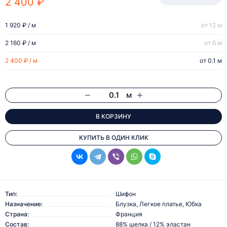
2 400 ₽
1 920 ₽ / м
от 12 м
2 160 ₽ / м
от 6 м
2 400 ₽ / м
от 0.1 м
м
В КОРЗИНУ
КУПИТЬ В ОДИН КЛИК
Тип:
Шифон
Назначение:
Блузка, Легкое платье, Юбка
Страна:
Франция
Состав:
88% шелка / 12% эластан