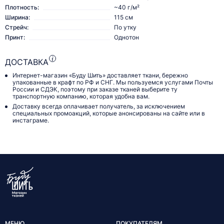
Плотность:
~40 г/м²
Ширина:
115 см
Стрейч:
По утку
Принт:
Однотон
ДОСТАВКА
Интернет-магазин «Буду Шить» доставляет ткани, бережно
упакованные в крафт по РФ и СНГ. Мы пользуемся услугами Почты
России и СДЭК, поэтому при заказе тканей выберите ту
транспортную компанию, которая удобна вам.
Доставку всегда оплачивает получатель, за исключением
специальных промоакций, которые анонсированы на сайте или в
инстаграме.
МЕНЮ
ПОКУПАТЕЛЯМ