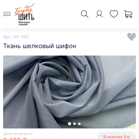
Арт.: PF-105
Ткань шелковый шифон
Цена за метр от:
В наличии: 8 м