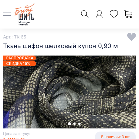
Арт.: TK-65
Ткань шифон шелковый купон 0,90 м
РАСПРОДАЖА
СКИДКА 15%
Цена за штуку:
В наличии: 3 шт