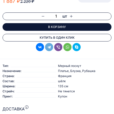
1 887 ₽
2 220 ₽
шт
В КОРЗИНУ
КУПИТЬ В ОДИН КЛИК
Тип:
Мерный лоскут
Назначение:
Платье, Блузка, Рубашка
Страна:
Франция
Состав:
шёлк
Ширина:
135 см
Стрейч:
Не тянется
Принт:
Купон
ДОСТАВКА