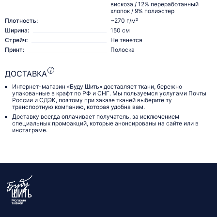
вискоза / 12% переработанный
хлопок / 9% полиэстер
Плотность:
~270 г/м²
Ширина:
150 см
Стрейч:
Не тянется
Принт:
Полоска
ДОСТАВКА
Интернет-магазин «Буду Шить» доставляет ткани, бережно
упакованные в крафт по РФ и СНГ. Мы пользуемся услугами Почты
России и СДЭК, поэтому при заказе тканей выберите ту
транспортную компанию, которая удобна вам.
Доставку всегда оплачивает получатель, за исключением
специальных промоакций, которые анонсированы на сайте или в
инстаграме.