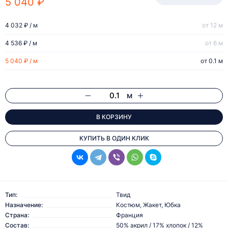
5 040 ₽
4 032 ₽ / м
от 12 м
4 536 ₽ / м
от 6 м
5 040 ₽ / м
от 0.1 м
м
В КОРЗИНУ
КУПИТЬ В ОДИН КЛИК
Тип:
Твид
Назначение:
Костюм, Жакет, Юбка
Страна:
Франция
Состав:
50% акрил / 17% хлопок / 12%