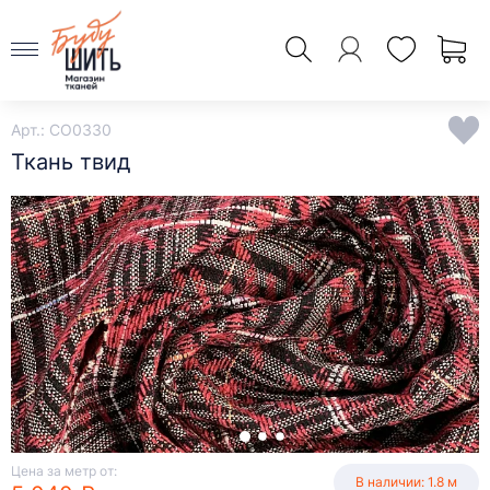
Арт.: CO0330
Ткань твид
Цена за метр от:
В наличии: 1.8 м