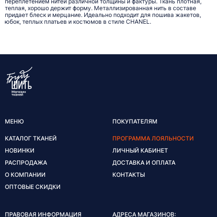
переплетением нитей различной толщины и фактуры. Ткань плотная,
теплая, хорошо держит форму. Металлизированная нить в составе
придает блеск и мерцание. Идеально подходит для пошива жакетов,
юбок, теплых платьев и костюмов в стиле CHANEL.
МЕНЮ
ПОКУПАТЕЛЯМ
КАТАЛОГ ТКАНЕЙ
ПРОГРАММА ЛОЯЛЬНОСТИ
НОВИНКИ
ЛИЧНЫЙ КАБИНЕТ
РАСПРОДАЖА
ДОСТАВКА И ОПЛАТА
О КОМПАНИИ
КОНТАКТЫ
ОПТОВЫЕ СКИДКИ
ПРАВОВАЯ ИНФОРМАЦИЯ
АДРЕСА МАГАЗИНОВ: