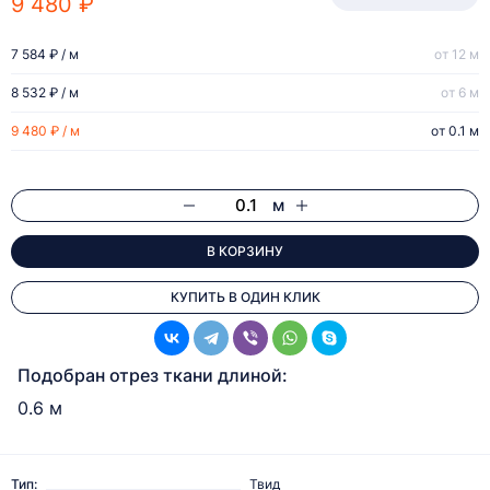
9 480 ₽
7 584 ₽ / м
от 12 м
8 532 ₽ / м
от 6 м
9 480 ₽ / м
от 0.1 м
м
В КОРЗИНУ
КУПИТЬ В ОДИН КЛИК
Подобран отрез ткани длиной:
0.6 м
Тип:
Твид