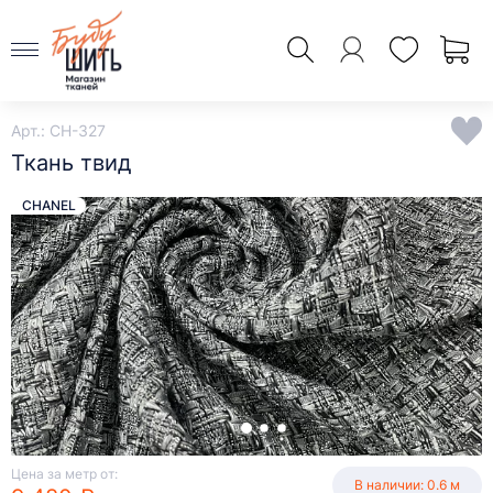
Арт.: CH-327
Ткань твид
CHANEL
Цена за метр от:
В наличии: 0.6 м