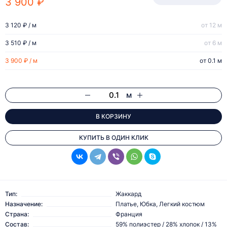
3 900 ₽
3 120 ₽ / м
от 12 м
3 510 ₽ / м
от 6 м
3 900 ₽ / м
от 0.1 м
м
В КОРЗИНУ
КУПИТЬ В ОДИН КЛИК
Тип:
Жаккард
Назначение:
Платье, Юбка, Легкий костюм
Страна:
Франция
Состав:
59% полиэстер / 28% хлопок / 13%