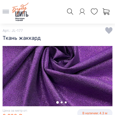
Арт.: JL-177
Ткань жаккард
Цена за метр от:
В наличии: 4.3 м