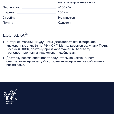
металлизированная нить
Плотность:
~160 г/м²
Ширина:
160 см
Стрейч:
Не тянется
Принт:
Однотон
ДОСТАВКА
Интернет-магазин «Буду Шить» доставляет ткани, бережно
упакованные в крафт по РФ и СНГ. Мы пользуемся услугами Почты
России и СДЭК, поэтому при заказе тканей выберите ту
транспортную компанию, которая удобна вам.
Доставку всегда оплачивает получатель, за исключением
специальных промоакций, которые анонсированы на сайте или в
инстаграме.