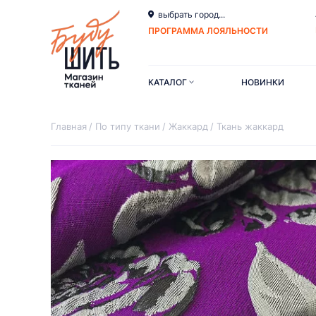
выбрать город...
ПРОГРАММА ЛОЯЛЬНОСТИ
КАТАЛОГ
НОВИНКИ
Главная
По типу ткани
Жаккард
Ткань жаккард