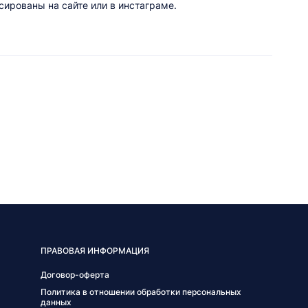
ированы на сайте или в инстаграме.
ПРАВОВАЯ ИНФОРМАЦИЯ
Договор-оферта
Политика в отношении обработки персональных
данных