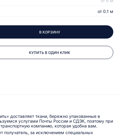
от 6 м
от 0.1 м
В КОРЗИНУ
КУПИТЬ В ОДИН КЛИК
ить» доставляет ткани, бережно упакованные в
льзуемся услугами Почты России и СДЭК, поэтому при
 транспортную компанию, которая удобна вам.
ет получатель, за исключением специальных