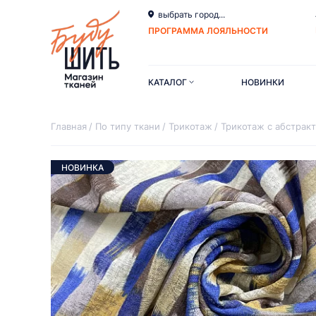
выбрать город...
ПРОГРАММА ЛОЯЛЬНОСТИ
КАТАЛОГ
НОВИНКИ
Главная
По типу ткани
Трикотаж
Трикотаж с абстрак
НОВИНКА