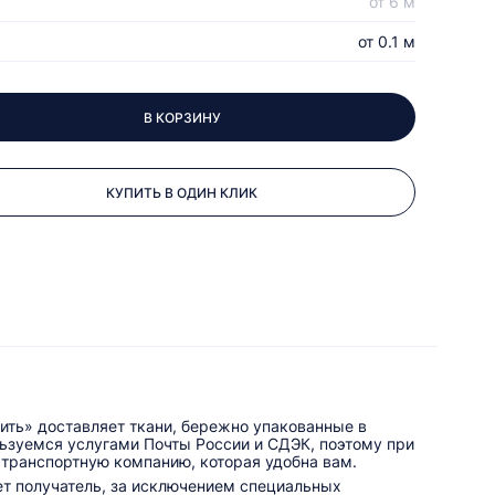
от 6 м
от 0.1 м
В КОРЗИНУ
КУПИТЬ В ОДИН КЛИК
ить» доставляет ткани, бережно упакованные в
льзуемся услугами Почты России и СДЭК, поэтому при
 транспортную компанию, которая удобна вам.
ет получатель, за исключением специальных