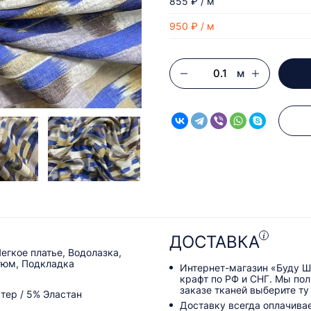
855 ₽ / м
950 ₽ / м
м
ДОСТАВКА
егкое платье, Водолазка,
тюм, Подкладка
Интернет-магазин «Буду Ш
крафт по РФ и СНГ. Мы по
заказе тканей выберите ту
тер / 5% Эластан
Доставку всегда оплачива