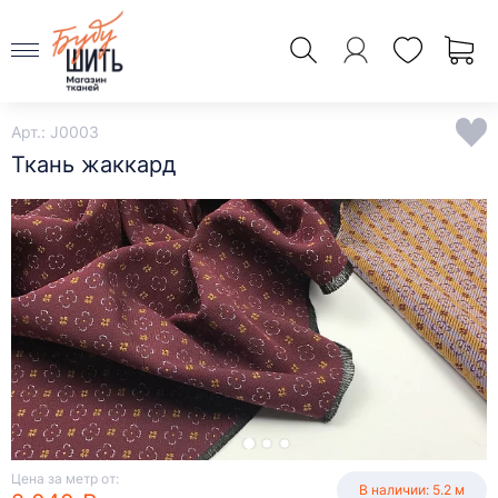
Арт.: J0003
Ткань жаккард
Цена за метр от:
В наличии: 5.2 м