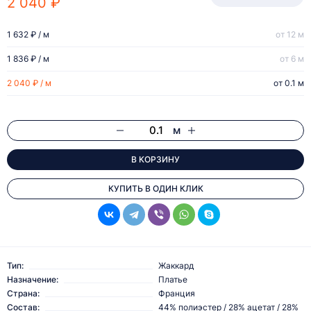
2 040 ₽
1 632 ₽ / м
от 12 м
1 836 ₽ / м
от 6 м
2 040 ₽ / м
от 0.1 м
м
В КОРЗИНУ
КУПИТЬ В ОДИН КЛИК
Тип:
Жаккард
Назначение:
Платье
Страна:
Франция
Состав:
44% полиэстер / 28% ацетат / 28%