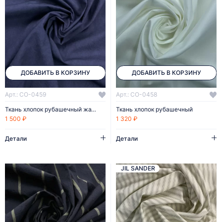
ДОБАВИТЬ В КОРЗИНУ
ДОБАВИТЬ В КОРЗИНУ
Арт.: CO-0459
Арт.: CO-0458
Ткань хлопок рубашечный жатый
Ткань хлопок рубашечный
1 500 ₽
1 320 ₽
Детали
Детали
JIL SANDER