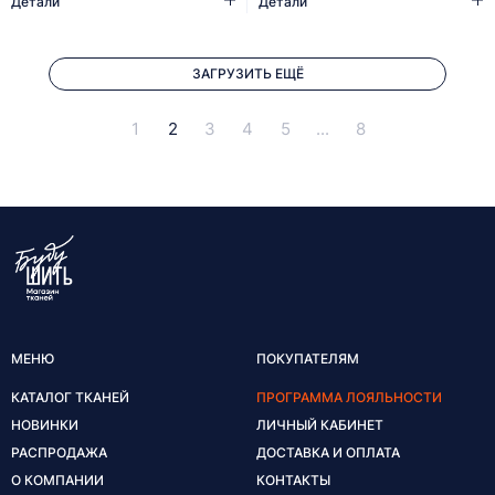
Детали
Детали
ЗАГРУЗИТЬ ЕЩЁ
1
2
3
4
5
...
8
МЕНЮ
ПОКУПАТЕЛЯМ
КАТАЛОГ ТКАНЕЙ
ПРОГРАММА ЛОЯЛЬНОСТИ
НОВИНКИ
ЛИЧНЫЙ КАБИНЕТ
РАСПРОДАЖА
ДОСТАВКА И ОПЛАТА
О КОМПАНИИ
КОНТАКТЫ