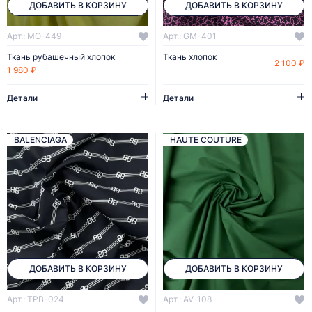
ДОБАВИТЬ В КОРЗИНУ
ДОБАВИТЬ В КОРЗИНУ
Арт.: MO-449
Арт.: GM-401
Ткань рубашечный хлопок
Ткань хлопок
2 100 ₽
1 980 ₽
Детали
Детали
BALENCIAGA
HAUTE COUTURE
ДОБАВИТЬ В КОРЗИНУ
ДОБАВИТЬ В КОРЗИНУ
Арт.: TPB-024
Арт.: AV-108