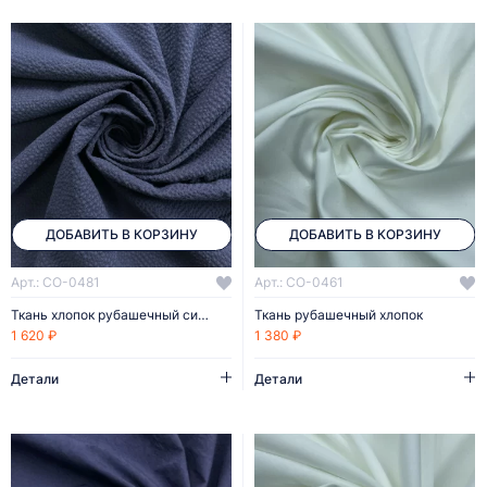
ДОБАВИТЬ В КОРЗИНУ
ДОБАВИТЬ В КОРЗИНУ
Арт.: CO-0481
Арт.: CO-0461
Ткань хлопок рубашечный сирсакер
Ткань рубашечный хлопок
1 620 ₽
1 380 ₽
Детали
Детали