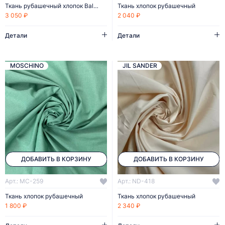
Ткань рубашечный хлопок Balenciaga
Ткань хлопок рубашечный
3 050 ₽
2 040 ₽
Детали
Детали
MOSCHINO
JIL SANDER
ДОБАВИТЬ В КОРЗИНУ
ДОБАВИТЬ В КОРЗИНУ
Арт.: MC-259
Арт.: ND-418
Ткань хлопок рубашечный
Ткань хлопок рубашечный
1 800 ₽
2 340 ₽