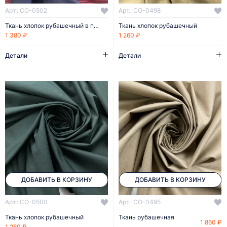
Арт.: CO-0502
Арт.: CO-0498
Ткань хлопок рубашечный в полоску
Ткань хлопок рубашечный
1 380 ₽
1 260 ₽
Детали
Детали
ДОБАВИТЬ В КОРЗИНУ
ДОБАВИТЬ В КОРЗИНУ
Арт.: CO-0500
Арт.: CO-0495
Ткань хлопок рубашечный
Ткань рубашечная
1 860 ₽
1 260 ₽