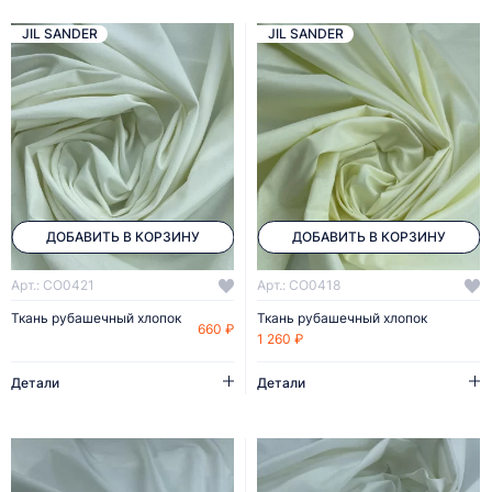
JIL SANDER
JIL SANDER
ДОБАВИТЬ В КОРЗИНУ
ДОБАВИТЬ В КОРЗИНУ
Арт.: CO0421
Арт.: CO0418
Ткань рубашечный хлопок
Ткань рубашечный хлопок
660 ₽
1 260 ₽
Детали
Детали