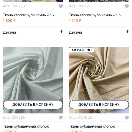
Арт.: CO-273
Арт.: CO-271
Ткань хлопок рубашечный с крупными листьями
Ткань хлопок рубашечный с растительным принтом
1 800 ₽
1 740 ₽
Детали
Детали
MOSCHINO
ДОБАВИТЬ В КОРЗИНУ
ДОБАВИТЬ В КОРЗИНУ
Арт.: CO-265
Арт.: MO-023
Ткань рубашечный хлопок
Ткань рубашечный хлопок
1 200 ₽
1 830 ₽