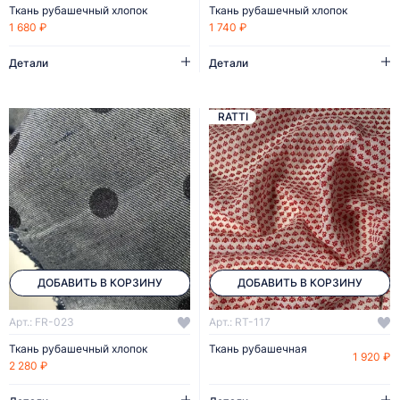
Ткань рубашечный хлопок
Ткань рубашечный хлопок
1 680 ₽
1 740 ₽
Детали
Детали
RATTI
ДОБАВИТЬ В КОРЗИНУ
ДОБАВИТЬ В КОРЗИНУ
Арт.: FR-023
Арт.: RT-117
Ткань рубашечный хлопок
Ткань рубашечная
1 920 ₽
2 280 ₽