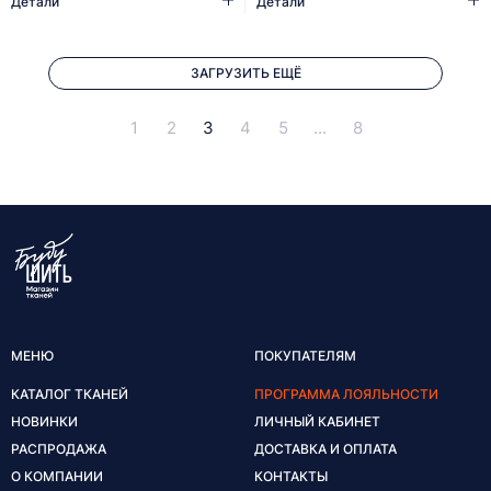
Детали
Детали
ЗАГРУЗИТЬ ЕЩЁ
1
2
3
4
5
...
8
МЕНЮ
ПОКУПАТЕЛЯМ
КАТАЛОГ ТКАНЕЙ
ПРОГРАММА ЛОЯЛЬНОСТИ
НОВИНКИ
ЛИЧНЫЙ КАБИНЕТ
РАСПРОДАЖА
ДОСТАВКА И ОПЛАТА
О КОМПАНИИ
КОНТАКТЫ