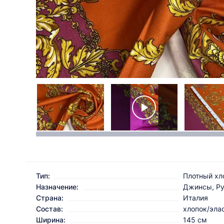
Тип:
Плотный хл
Назначение:
Джинсы, Ру
Страна:
Италия
Состав:
хлопок/эла
Ширина:
145 см