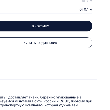
от 6 м
от 0.1 м
В КОРЗИНУ
КУПИТЬ В ОДИН КЛИК
ить» доставляет ткани, бережно упакованные в
льзуемся услугами Почты России и СДЭК, поэтому при
 транспортную компанию, которая удобна вам.