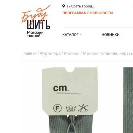
выбрать город...
ПРОГРАММА ЛОЯЛЬНОСТИ
КАТАЛОГ
НОВИНКИ
Главная
Фурнитура
Молнии
Молния потайная, неразъ