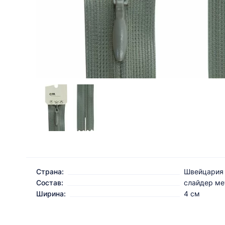
Страна:
Швейцария
Состав:
слайдер мет
Ширина:
4 см