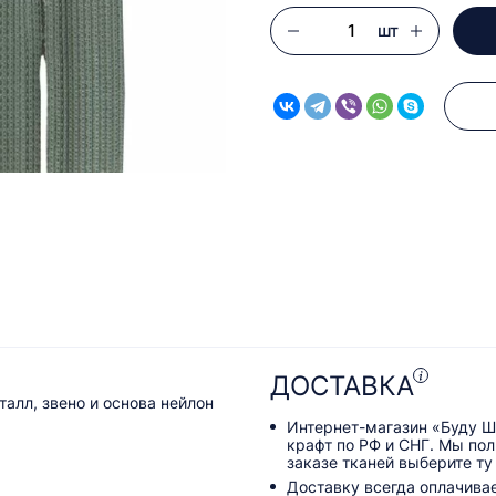
шт
ДОСТАВКА
алл, звено и основа нейлон
Интернет-магазин «Буду Ш
крафт по РФ и СНГ. Мы по
заказе тканей выберите ту
Доставку всегда оплачива