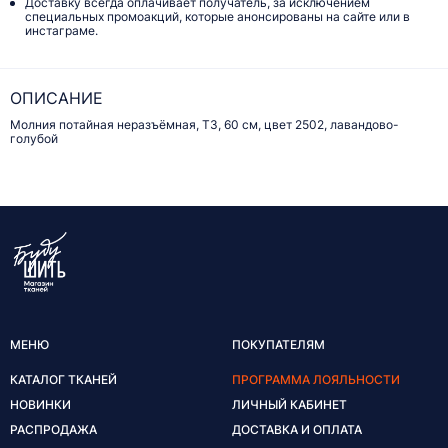
Доставку всегда оплачивает получатель, за исключением
специальных промоакций, которые анонсированы на сайте или в
инстаграме.
ОПИСАНИЕ
Молния потайная неразъёмная, Т3, 60 см, цвет 2502, лавандово-
голубой
МЕНЮ
ПОКУПАТЕЛЯМ
КАТАЛОГ ТКАНЕЙ
ПРОГРАММА ЛОЯЛЬНОСТИ
НОВИНКИ
ЛИЧНЫЙ КАБИНЕТ
РАСПРОДАЖА
ДОСТАВКА И ОПЛАТА