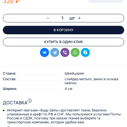
320 ₽
шт
В КОРЗИНУ
КУПИТЬ В ОДИН КЛИК
Страна:
Швейцария
Состав:
слайдер металл, звено и основа
нейлон
Ширина:
4 см
ДОСТАВКА
Интернет-магазин «Буду Шить» доставляет ткани, бережно
упакованные в крафт по РФ и СНГ. Мы пользуемся услугами Почты
России и СДЭК, поэтому при заказе тканей выберите ту
транспортную компанию, которая удобна вам.