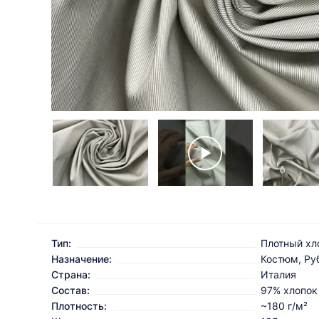
Тип:
Плотный хл
Назначение:
Костюм, Ру
Страна:
Италия
Состав:
97% хлопок
Плотность:
~180 г/м²