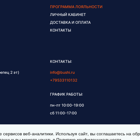
ПРОГРАММА ЛОЯЛЬНОСТИ
ЛИЧНЫЙ КАБИНЕТ
ДОСТАВКА И ОПЛАТА
КОНТАКТЫ
КОНТАКТЫ:
епец 2 эт)
info@bushi.ru
+79533110132
ГРАФИК РАБОТЫ:
пн-пт 10:00-19:00
сб 11:00-17:00
е сервисов веб-аналитики. Используя сайт, вы соглашаетесь на о
данных вы можете узнать в
Политике конфиденциальности