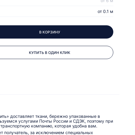
от 6 м
от 0.1 м
В КОРЗИНУ
КУПИТЬ В ОДИН КЛИК
ить» доставляет ткани, бережно упакованные в
льзуемся услугами Почты России и СДЭК, поэтому при
 транспортную компанию, которая удобна вам.
ет получатель, за исключением специальных