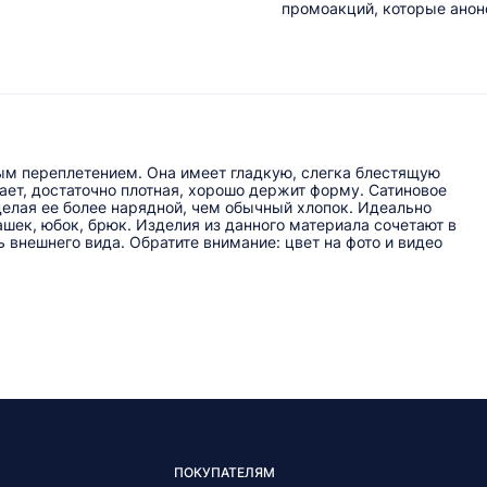
промоакций, которые анонс
вым переплетением. Она имеет гладкую, слегка блестящую
ает, достаточно плотная, хорошо держит форму. Сатиновое
делая ее более нарядной, чем обычный хлопок. Идеально
ашек, юбок, брюк. Изделия из данного материала сочетают в
ь внешнего вида. Обратите внимание: цвет на фото и видео
ПОКУПАТЕЛЯМ