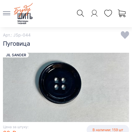
Арт.: JSp-044
Пуговица
JIL SANDER
Цена за штуку:
В наличии: 159 шт