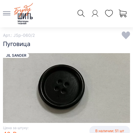
Арт.: JSp-060/2
Пуговица
JIL SANDER
Цена за штуку:
В наличии: 51 шт