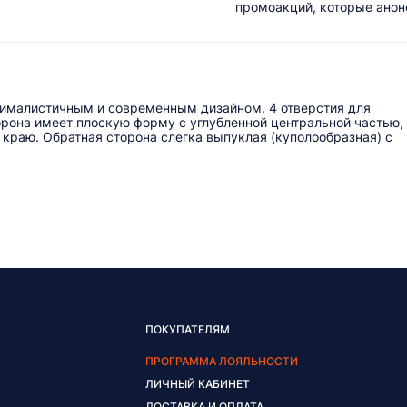
промоакций, которые анонс
нималистичным и современным дизайном. 4 отверстия для
рона имеет плоскую форму с углубленной центральной частью,
краю. Обратная сторона слегка выпуклая (куполообразная) с
ПОКУПАТЕЛЯМ
ПРОГРАММА ЛОЯЛЬНОСТИ
ЛИЧНЫЙ КАБИНЕТ
ДОСТАВКА И ОПЛАТА