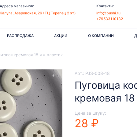
Адреса магазинов:
Контакты:
Калуга, Азаровская, 26 (ТЦ Терепец 2 эт)
info@bushi.ru
+79533110132
РАСПРОДАЖА
АКЦИИ
О КОМПАНИИ
Д
ьтовая кремовая 18 мм пластик
Арт.: PJS-008-18
Пуговица ко
кремовая 18
Цена за штуку:
28 ₽