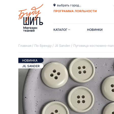
выбрать город...
ПРОГРАММА ЛОЯЛЬНОСТИ
КАТАЛОГ
НОВИНКИ
Главная
По бренду
Jil Sander
Пуговица костюмно-пал
НОВИНКА
JIL SANDER