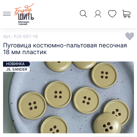
Арт.: PJS-007-18
Пуговица костюмно-пальтовая песочная
18 мм пластик
НОВИНКА
JIL SANDER