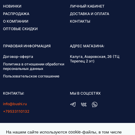
НОВИНКИ
ЛИЧНЫЙ КАБИНЕТ
РАСПРОДАЖА
ДОСТАВКА И ОПЛАТА
О КОМПАНИИ
КОНТАКТЫ
ОПТОВЫЕ СКИДКИ
ПРАВОВАЯ ИНФОРМАЦИЯ
АДРЕС МАГАЗИНА:
Договор-оферта
Калуга, Азаровская, 26 (ТЦ
Терепец 2 эт)
Политика в отношении обработки
персональных данных
Пользовательское соглашение
КОНТАКТЫ:
МЫ В СОЦСЕТЯХ
info@bushi.ru
+79533110132
ГРАФИК РАБОТЫ:
На нашем сайте используются cookie-файлы, в том числе