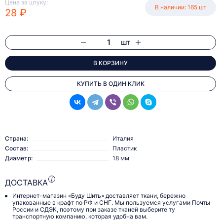
Цена за штуку:
В наличии: 165 шт
28 ₽
шт
В КОРЗИНУ
КУПИТЬ В ОДИН КЛИК
Страна:
Италия
Состав:
Пластик
Диаметр:
18 мм
ДОСТАВКА
Интернет-магазин «Буду Шить» доставляет ткани, бережно
упакованные в крафт по РФ и СНГ. Мы пользуемся услугами Почты
России и СДЭК, поэтому при заказе тканей выберите ту
транспортную компанию, которая удобна вам.