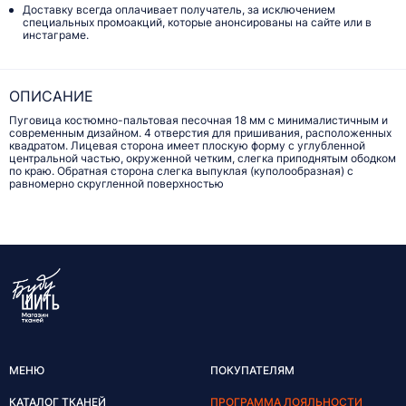
Доставку всегда оплачивает получатель, за исключением
специальных промоакций, которые анонсированы на сайте или в
инстаграме.
ОПИСАНИЕ
Пуговица костюмно-пальтовая песочная 18 мм с минималистичным и
современным дизайном. 4 отверстия для пришивания, расположенных
квадратом. Лицевая сторона имеет плоскую форму с углубленной
центральной частью, окруженной четким, слегка приподнятым ободком
по краю. Обратная сторона слегка выпуклая (куполообразная) с
равномерно скругленной поверхностью
МЕНЮ
ПОКУПАТЕЛЯМ
КАТАЛОГ ТКАНЕЙ
ПРОГРАММА ЛОЯЛЬНОСТИ