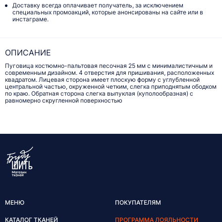
Доставку всегда оплачивает получатель, за исключением
специальных промоакций, которые анонсированы на сайте или в
инстаграме.
ОПИСАНИЕ
Пуговица костюмно-пальтовая песочная 25 мм с минималистичным и
современным дизайном. 4 отверстия для пришивания, расположенных
квадратом. Лицевая сторона имеет плоскую форму с углубленной
центральной частью, окруженной четким, слегка приподнятым ободком
по краю. Обратная сторона слегка выпуклая (куполообразная) с
равномерно скругленной поверхностью
МЕНЮ
ПОКУПАТЕЛЯМ
КАТАЛОГ ТКАНЕЙ
ПРОГРАММА ЛОЯЛЬНОСТИ