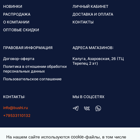
НОВИНКИ
ЛИЧНЫЙ КАБИНЕТ
РАСПРОДАЖА
ДОСТАВКА И ОПЛАТА
О КОМПАНИИ
КОНТАКТЫ
ОПТОВЫЕ СКИДКИ
ПРАВОВАЯ ИНФОРМАЦИЯ
АДРЕСА МАГАЗИНОВ:
Договор-оферта
Калуга, Азаровская, 26 (ТЦ
Терепец 2 эт)
Политика в отношении обработки
персональных данных
Пользовательское соглашение
КОНТАКТЫ:
МЫ В СОЦСЕТЯХ
info@bushi.ru
+79533110132
ГРАФИК РАБОТЫ:
На нашем сайте используются cookie-файлы, в том числе