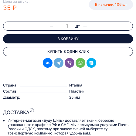
Цена за штуку:
В наличии: 106 шт
35 ₽
шт
В КОРЗИНУ
КУПИТЬ В ОДИН КЛИК
Страна:
Италия
Состав:
Пластик
Диаметр:
25 мм
ДОСТАВКА
Интернет-магазин «Буду Шить» доставляет ткани, бережно
упакованные в крафт по РФ и СНГ. Мы пользуемся услугами Почты
России и СДЭК, поэтому при заказе тканей выберите ту
транспортную компанию, которая удобна вам.