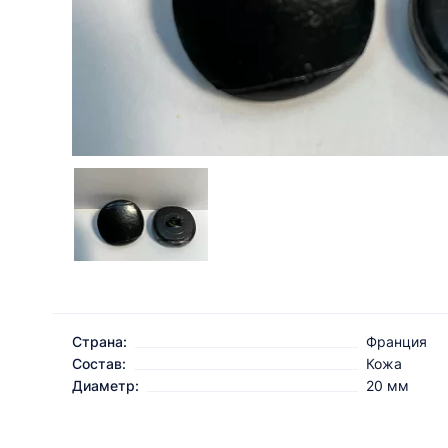
Страна:
Франция
Состав:
Кожа
Диаметр:
20 мм