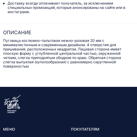
Доставку всегда оплачивает получатель, за исключением
специальных промоакций, которые анонсированы на сайте или в
инстаграме.
ОПИСАНИЕ
Пуговица костюмно-пальтовая нежно-розовая 20 мм с
минималистичным и современным дизайном. 4 отверстия для
пришивания, расположенных квадратом. Лицевая сторона имеет
плоскую форму с углубленной центральной частью, окруженной
четким, слегка приподнятым ободком по краю. Обратная сторона
слегка выпуклая (куполообразная) с равномерно скругленной
поверхностью
МЕНЮ
ПОКУПАТЕЛЯМ