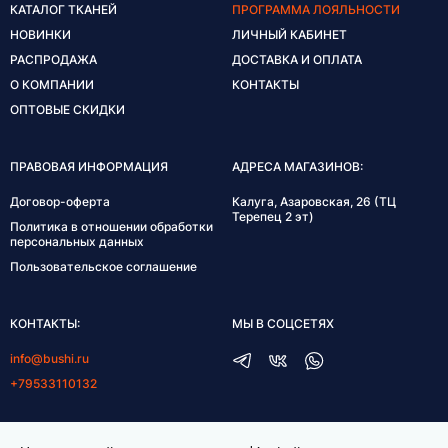
КАТАЛОГ ТКАНЕЙ
ПРОГРАММА ЛОЯЛЬНОСТИ
НОВИНКИ
ЛИЧНЫЙ КАБИНЕТ
РАСПРОДАЖА
ДОСТАВКА И ОПЛАТА
О КОМПАНИИ
КОНТАКТЫ
ОПТОВЫЕ СКИДКИ
ПРАВОВАЯ ИНФОРМАЦИЯ
АДРЕСА МАГАЗИНОВ:
Договор-оферта
Калуга, Азаровская, 26 (ТЦ
Терепец 2 эт)
Политика в отношении обработки
персональных данных
Пользовательское соглашение
КОНТАКТЫ:
МЫ В СОЦСЕТЯХ
info@bushi.ru
+79533110132
ГРАФИК РАБОТЫ: