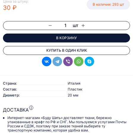
Цена за штуку:
В наличии: 293 шт
30 ₽
шт
В КОРЗИНУ
КУПИТЬ В ОДИН КЛИК
Страна:
Италия
Состав:
Пластик
Диаметр:
20 мм
ДОСТАВКА
Интернет-магазин «Буду Шить» доставляет ткани, бережно
упакованные в крафт по РФ и СНГ. Мы пользуемся услугами Почты
России и СДЭК, поэтому при заказе тканей выберите ту
транспортную компанию, которая удобна вам.