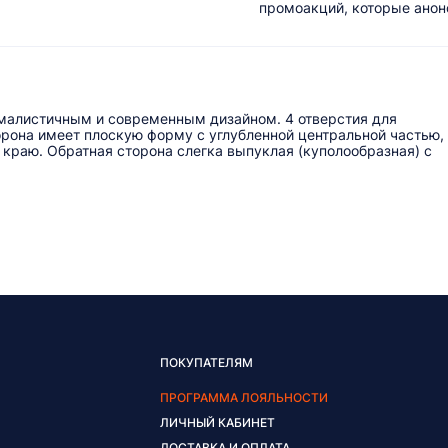
промоакций, которые анонс
малистичным и современным дизайном. 4 отверстия для
рона имеет плоскую форму с углубленной центральной частью,
краю. Обратная сторона слегка выпуклая (куполообразная) с
ПОКУПАТЕЛЯМ
ПРОГРАММА ЛОЯЛЬНОСТИ
ЛИЧНЫЙ КАБИНЕТ
ДОСТАВКА И ОПЛАТА