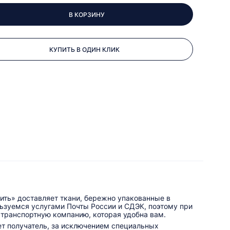
В КОРЗИНУ
КУПИТЬ В ОДИН КЛИК
ить» доставляет ткани, бережно упакованные в
льзуемся услугами Почты России и СДЭК, поэтому при
 транспортную компанию, которая удобна вам.
ет получатель, за исключением специальных