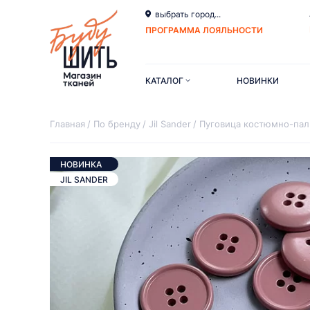
выбрать город...
ПРОГРАММА ЛОЯЛЬНОСТИ
КАТАЛОГ
НОВИНКИ
Главная
По бренду
Jil Sander
Пуговица костюмно-паль
НОВИНКА
JIL SANDER