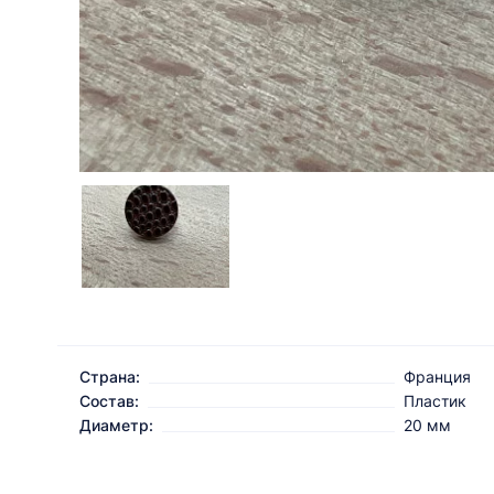
Страна:
Франция
Состав:
Пластик
Диаметр:
20 мм