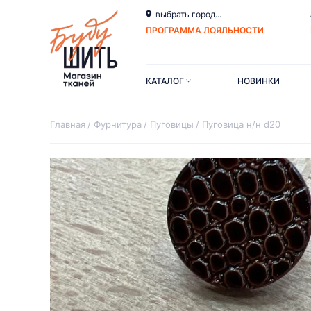
выбрать город...
ПРОГРАММА ЛОЯЛЬНОСТИ
КАТАЛОГ
НОВИНКИ
Главная
Фурнитура
Пуговицы
Пуговица н/н d20