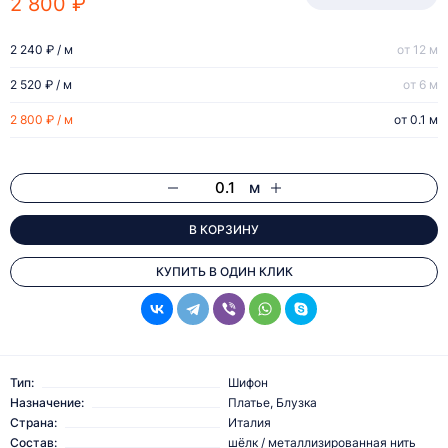
2 800 ₽
2 240 ₽ / м
от 12 м
2 520 ₽ / м
от 6 м
2 800 ₽ / м
от 0.1 м
м
В КОРЗИНУ
КУПИТЬ В ОДИН КЛИК
Тип:
Шифон
Назначение:
Платье, Блузка
Страна:
Италия
Состав:
шёлк / металлизированная нить