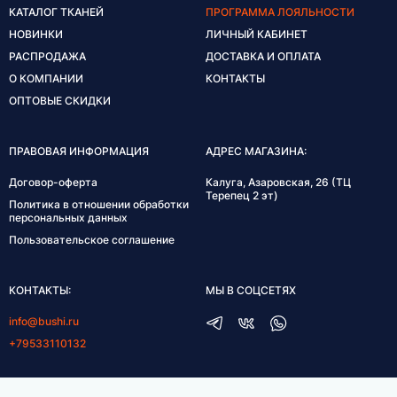
КАТАЛОГ ТКАНЕЙ
ПРОГРАММА ЛОЯЛЬНОСТИ
НОВИНКИ
ЛИЧНЫЙ КАБИНЕТ
РАСПРОДАЖА
ДОСТАВКА И ОПЛАТА
О КОМПАНИИ
КОНТАКТЫ
ОПТОВЫЕ СКИДКИ
ПРАВОВАЯ ИНФОРМАЦИЯ
АДРЕС МАГАЗИНА:
Договор-оферта
Калуга, Азаровская, 26 (ТЦ
Терепец 2 эт)
Политика в отношении обработки
персональных данных
Пользовательское соглашение
КОНТАКТЫ:
МЫ В СОЦСЕТЯХ
info@bushi.ru
+79533110132
ГРАФИК РАБОТЫ: