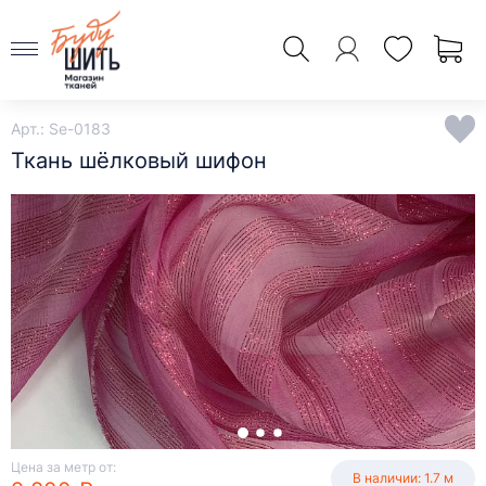
Арт.: Se-0183
Ткань шёлковый шифон
Цена за метр от:
В наличии: 1.7 м