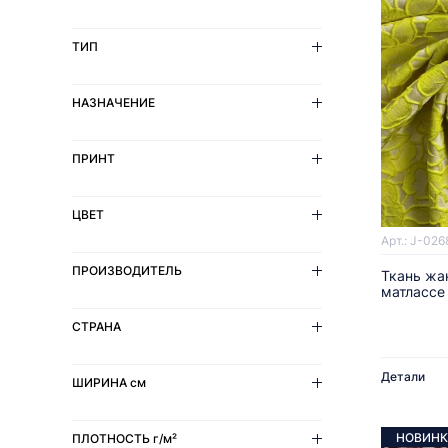
ТИП
НАЗНАЧЕНИЕ
ПРИНТ
ЦВЕТ
Арт.: J-026
ПРОИЗВОДИТЕЛЬ
Ткань жа
матлассе
СТРАНА
Детали
ШИРИНА
см
НОВИНК
ПЛОТНОСТЬ
г/м²