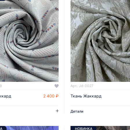
9
Арт.: Jd-0027
ккард
2 400 ₽
Ткань Жаккард
ДОБАВИТЬ В КОРЗИНУ
ДОБАВИТЬ В КОРЗИНУ
Детали
А
НОВИНКА