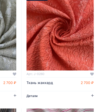
Арт.: J-0260
2 700 ₽
Ткань жаккард
2 700 ₽
ДОБАВИТЬ В КОРЗИНУ
Детали