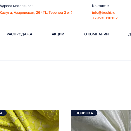
Адреса магазинов:
Контакты:
Калуга, Азаровская, 26 (ТЦ Терепец 2 эт)
info@bushi.ru
+79533110132
РАСПРОДАЖА
АКЦИИ
О КОМПАНИИ
Д
А
НОВИНКА