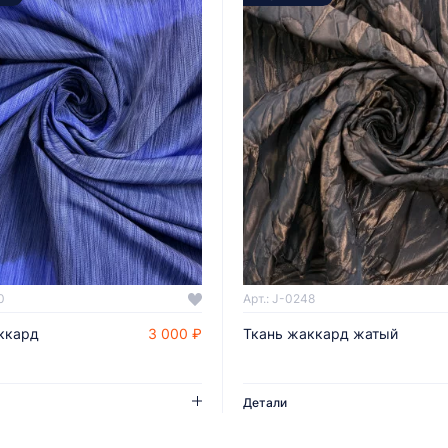
0
Арт.: J-0248
ккард
3 000 ₽
Ткань жаккард жатый
ДОБАВИТЬ В КОРЗИНУ
ДОБАВИТЬ В КОРЗИНУ
Детали