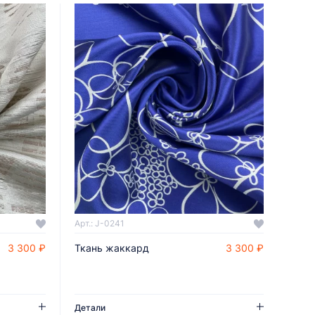
Арт.: J-0241
3 300 ₽
Ткань жаккард
3 300 ₽
ДОБАВИТЬ В КОРЗИНУ
Детали