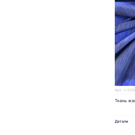
Арт.: J-025
Ткань жа
Детали