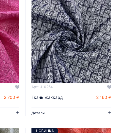
Арт.: J-0264
2 700 ₽
Ткань жаккард
2 160 ₽
ДОБАВИТЬ В КОРЗИНУ
Детали
НОВИНКА