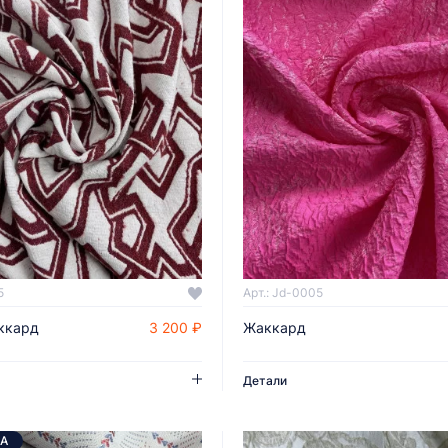
5
Арт.: Jd-0005
ккард
3 200 ₽
Жаккард
ДОБАВИТЬ В КОРЗИНУ
ДОБАВИТЬ В КОРЗИНУ
Детали
А