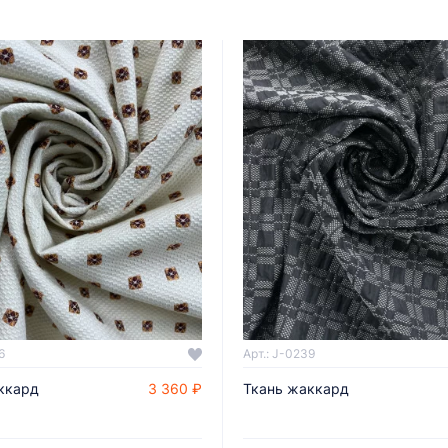
6
Арт.: J-0239
ккард
3 360 ₽
Ткань жаккард
ДОБАВИТЬ В КОРЗИНУ
ДОБАВИТЬ В КОРЗИНУ