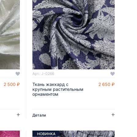
Арт.: J-0266
2 500 ₽
Ткань жаккард с
2 650 ₽
ДОБАВИТЬ В КОРЗИНУ
крупным растительным
орнаментом
Детали
НОВИНКА