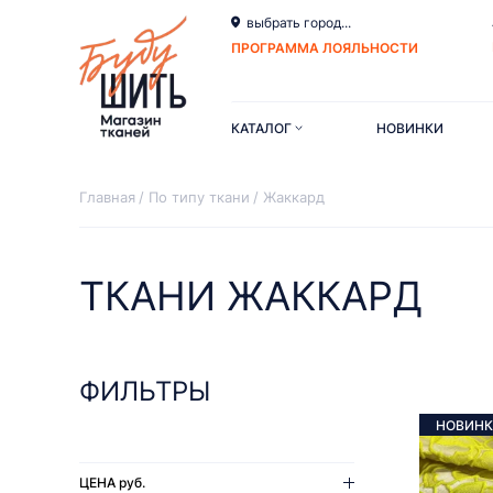
выбрать город...
ПРОГРАММА ЛОЯЛЬНОСТИ
КАТАЛОГ
НОВИНКИ
Главная
По типу ткани
Жаккард
ТКАНИ ЖАККАРД
ФИЛЬТРЫ
НОВИНК
ЦЕНА
руб.