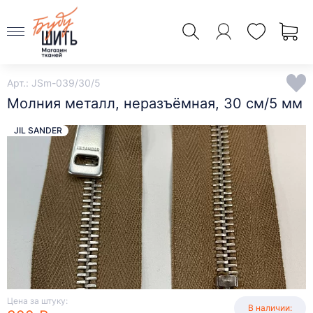
Арт.: JSm-039/30/5
Молния металл, неразъёмная, 30 см/5 мм
JIL SANDER
Цена за штуку:
В наличии: