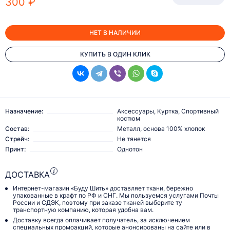
300 ₽
НЕТ В НАЛИЧИИ
КУПИТЬ В ОДИН КЛИК
Назначение:
Аксессуары, Куртка, Спортивный
костюм
Состав:
Металл, основа 100% хлопок
Стрейч:
Не тянется
Принт:
Однотон
ДОСТАВКА
Интернет-магазин «Буду Шить» доставляет ткани, бережно
упакованные в крафт по РФ и СНГ. Мы пользуемся услугами Почты
России и СДЭК, поэтому при заказе тканей выберите ту
транспортную компанию, которая удобна вам.
Доставку всегда оплачивает получатель, за исключением
специальных промоакций, которые анонсированы на сайте или в