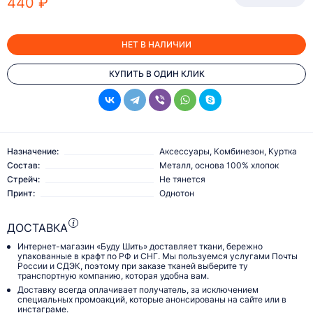
440 ₽
НЕТ В НАЛИЧИИ
КУПИТЬ В ОДИН КЛИК
Назначение:
Аксессуары, Комбинезон, Куртка
Состав:
Металл, основа 100% хлопок
Стрейч:
Не тянется
Принт:
Однотон
ДОСТАВКА
Интернет-магазин «Буду Шить» доставляет ткани, бережно
упакованные в крафт по РФ и СНГ. Мы пользуемся услугами Почты
России и СДЭК, поэтому при заказе тканей выберите ту
транспортную компанию, которая удобна вам.
Доставку всегда оплачивает получатель, за исключением
специальных промоакций, которые анонсированы на сайте или в
инстаграме.