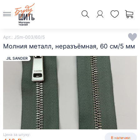
Арт.: JSm-003/60/5
Молния металл, неразъёмная, 60 см/5 мм
JIL SANDER
Цена за штуку:
В наличии: