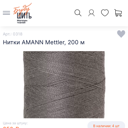
Арт.: 0318
Нитки AMANN Mettler, 200 м
Цена за штуку:
В наличии: 4 шт