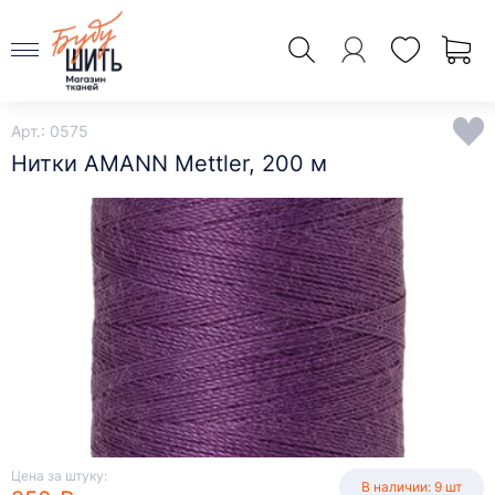
Арт.: 0575
Нитки AMANN Mettler, 200 м
Цена за штуку:
В наличии: 9 шт