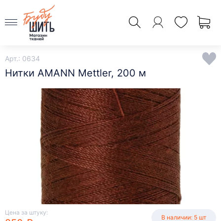
Арт.: 0634
Нитки AMANN Mettler, 200 м
Цена за штуку:
В наличии: 5 шт