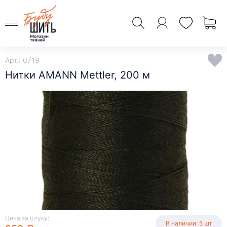
Арт.: 0719
Нитки AMANN Mettler, 200 м
Цена за штуку:
В наличии: 5 шт