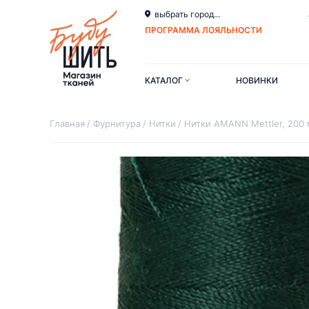
выбрать город...
ПРОГРАММА ЛОЯЛЬНОСТИ
КАТАЛОГ
НОВИНКИ
Главная
Фурнитура
Нитки
Нитки AMANN Mettler, 200 