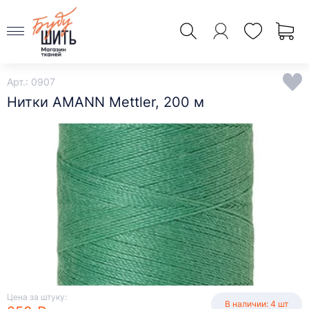
Арт.: 0907
Нитки AMANN Mettler, 200 м
Цена за штуку:
В наличии: 4 шт