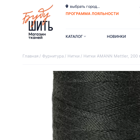
выбрать город...
ПРОГРАММА ЛОЯЛЬНОСТИ
КАТАЛОГ
НОВИНКИ
Главная
Фурнитура
Нитки
Нитки AMANN Mettler, 200 