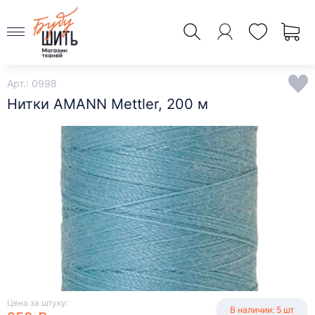
Арт.: 0998
Нитки AMANN Mettler, 200 м
Цена за штуку:
В наличии: 5 шт