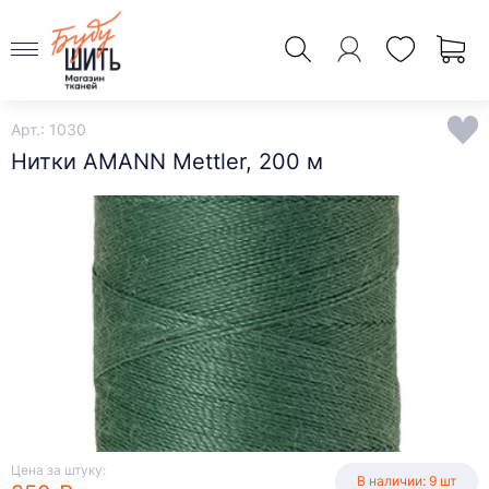
Арт.: 1030
Нитки AMANN Mettler, 200 м
Цена за штуку:
В наличии: 9 шт