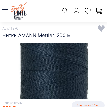
Арт.: 1276
Нитки AMANN Mettler, 200 м
Цена за штуку:
В наличии: 12 шт