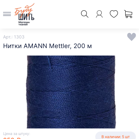
Арт.: 1303
Нитки AMANN Mettler, 200 м
Цена за штуку:
В наличии: 5 шт