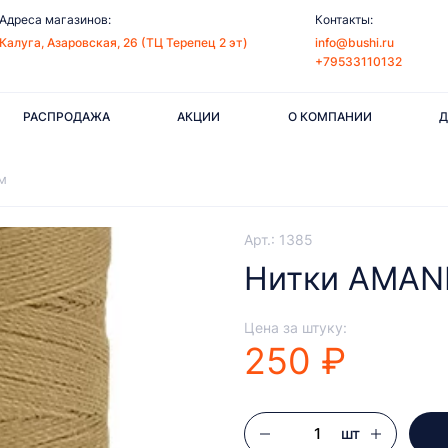
Адреса магазинов:
Контакты:
Калуга, Азаровская, 26 (ТЦ Терепец 2 эт)
info@bushi.ru
+79533110132
РАСПРОДАЖА
АКЦИИ
О КОМПАНИИ
Д
м
Арт.: 1385
Нитки AMANN
Цена за штуку:
250 ₽
шт