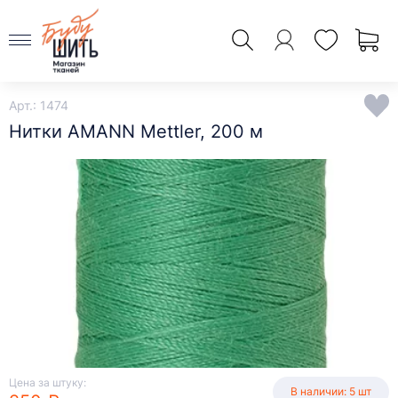
Арт.: 1474
Нитки AMANN Mettler, 200 м
Цена за штуку:
В наличии: 5 шт