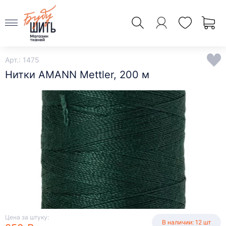
Арт.: 1475
Нитки AMANN Mettler, 200 м
Цена за штуку:
В наличии: 12 шт