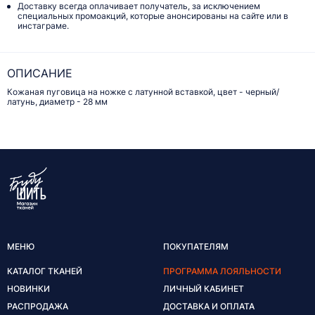
Доставку всегда оплачивает получатель, за исключением
специальных промоакций, которые анонсированы на сайте или в
инстаграме.
ОПИСАНИЕ
Кожаная пуговица на ножке с латунной вставкой, цвет - черный/
латунь, диаметр - 28 мм
МЕНЮ
ПОКУПАТЕЛЯМ
КАТАЛОГ ТКАНЕЙ
ПРОГРАММА ЛОЯЛЬНОСТИ
НОВИНКИ
ЛИЧНЫЙ КАБИНЕТ
РАСПРОДАЖА
ДОСТАВКА И ОПЛАТА