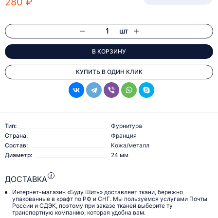
280 ₽
шт
В КОРЗИНУ
КУПИТЬ В ОДИН КЛИК
Тип:
Фурнитура
Страна:
Франция
Состав:
Кожа/металл
Диаметр:
24 мм
ДОСТАВКА
Интернет-магазин «Буду Шить» доставляет ткани, бережно
упакованные в крафт по РФ и СНГ. Мы пользуемся услугами Почты
России и СДЭК, поэтому при заказе тканей выберите ту
транспортную компанию, которая удобна вам.