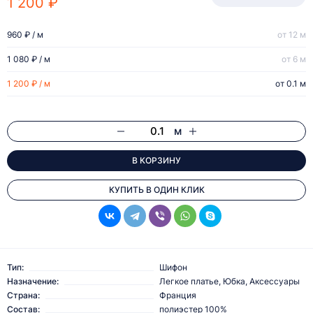
1 200 ₽
960 ₽ / м
от 12 м
1 080 ₽ / м
от 6 м
1 200 ₽ / м
от 0.1 м
м
В КОРЗИНУ
КУПИТЬ В ОДИН КЛИК
Тип:
Шифон
Назначение:
Легкое платье, Юбка, Аксессуары
Страна:
Франция
Состав:
полиэстер 100%