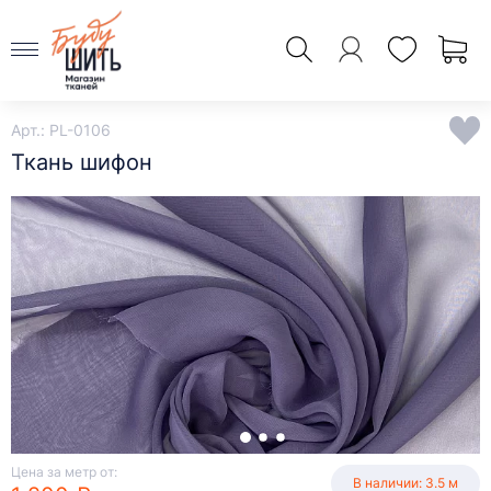
Арт.: PL-0106
Ткань шифон
Цена за метр от:
В наличии: 3.5 м