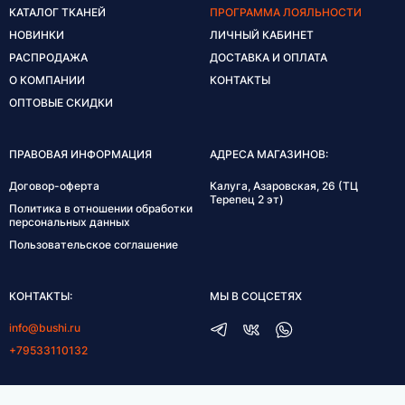
КАТАЛОГ ТКАНЕЙ
ПРОГРАММА ЛОЯЛЬНОСТИ
НОВИНКИ
ЛИЧНЫЙ КАБИНЕТ
РАСПРОДАЖА
ДОСТАВКА И ОПЛАТА
О КОМПАНИИ
КОНТАКТЫ
ОПТОВЫЕ СКИДКИ
ПРАВОВАЯ ИНФОРМАЦИЯ
АДРЕСА МАГАЗИНОВ:
Договор-оферта
Калуга, Азаровская, 26 (ТЦ
Терепец 2 эт)
Политика в отношении обработки
персональных данных
Пользовательское соглашение
КОНТАКТЫ:
МЫ В СОЦСЕТЯХ
info@bushi.ru
+79533110132
ГРАФИК РАБОТЫ: